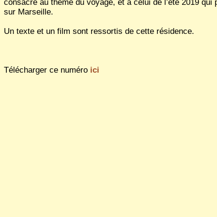
consacré au thème du voyage, et à celui de l’été 2019 qui 
sur Marseille.
Un texte et un film sont ressortis de cette résidence.
Télécharger ce numéro
ici