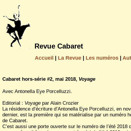
Revue Cabaret
Accueil
|
La Revue
|
Les numéros
|
Au
Cabaret hors-série #2, mai 2018,
Voyage
Avec Antonella Eye Porcelluzzi.
Editorial :
Voyage
par Alain Crozier
La résidence d’écriture d’Antonella Eye Porcelluzzi, en n
dernier, est la première qui se matérialise par un numéro h
de Cabaret.
C’est aussi une porte ouverte sur le numéro de l’été 2018 