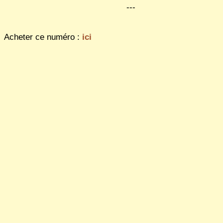
---
Acheter ce numéro :
ici