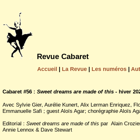
Revue Cabaret
Accueil
|
La Revue
|
Les numéros
|
Au
Cabaret #56 :
Sweet dreams are made of this
- hiver 20
Avec Sylvie Gier, Aurélie Kunert, Alix Lerman Enriquez, Flo
Emmanuelle Safi ; guest Aloïs Agar; chorégraphie Aloïs Ag
Editorial :
Sweet dreams are made of this
par Alain Crozier
Annie Lennox & Dave Stewart