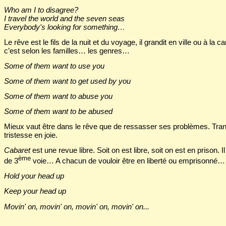
Who am I to disagree?
I travel the world and the seven seas
Everybody's looking for something…
Le rêve est le fils de la nuit et du voyage, il grandit en ville ou à la
c’est selon les familles… les genres…
Some of them want to use you
Some of them want to get used by you
Some of them want to abuse you
Some of them want to be abused
Mieux vaut être dans le rêve que de ressasser ses problèmes. Tran
tristesse en joie.
Cabaret
est une revue libre. Soit on est libre, soit on est en prison. I
ème
de 3
voie… A chacun de vouloir être en liberté ou emprisonné…
Hold your head up
Keep your head up
Movin' on, movin' on, movin' on, movin' on...