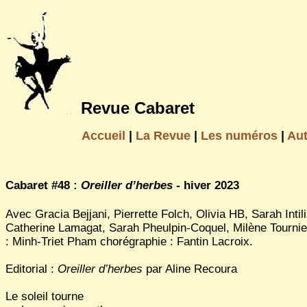
Revue Cabaret
Accueil
|
La Revue
|
Les numéros
|
Au
Cabaret #48 :
Oreiller d’herbes
- hiver 2023
Avec Gracia Bejjani, Pierrette Folch, Olivia HB, Sarah Intili
Catherine Lamagat, Sarah Pheulpin-Coquel, Milène Tournie
: Minh-Triet Pham chorégraphie : Fantin Lacroix.
Editorial :
Oreiller d’herbes
par Aline Recoura
Le soleil tourne