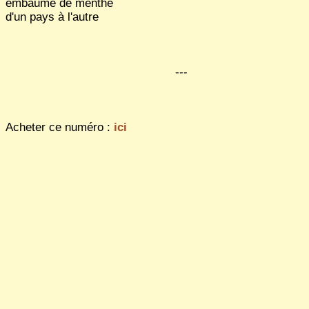
embaume de menthe
d'un pays à l'autre
---
Acheter ce numéro :
ici