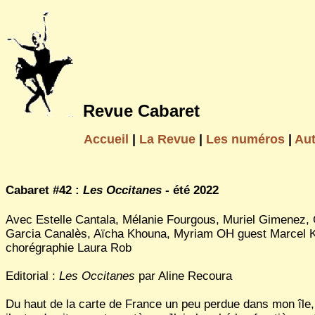
Revue Cabaret
Accueil
|
La Revue
|
Les numéros
|
Au
Cabaret #42 :
Les Occitanes
- été 2022
Avec Estelle Cantala, Mélanie Fourgous, Muriel Gimenez,
Garcia Canalès, Aïcha Khouna, Myriam OH guest Marcel
chorégraphie Laura Rob
Editorial :
Les Occitanes
par Aline Recoura
Du haut de la carte de France un peu perdue dans mon île,