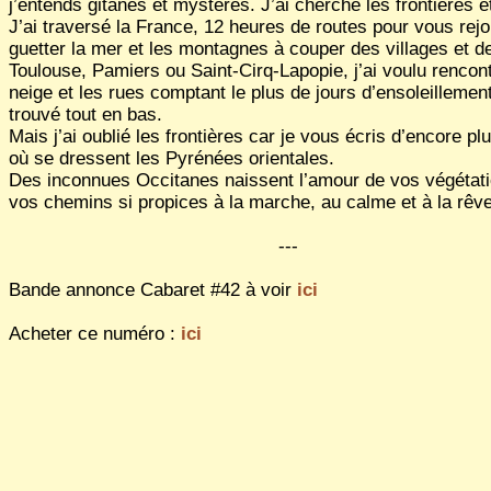
j’entends gitanes et mystères. J’ai cherché les frontières et 
J’ai traversé la France, 12 heures de routes pour vous rejo
guetter la mer et les montagnes à couper des villages et de
Toulouse, Pamiers ou Saint-Cirq-Lapopie, j’ai voulu rencont
neige et les rues comptant le plus de jours d’ensoleillement
trouvé tout en bas.
Mais j’ai oublié les frontières car je vous écris d’encore pl
où se dressent les Pyrénées orientales.
Des inconnues Occitanes naissent l’amour de vos végétati
vos chemins si propices à la marche, au calme et à la rêve
---
Bande annonce Cabaret #42 à voir
ici
Acheter ce numéro :
ici