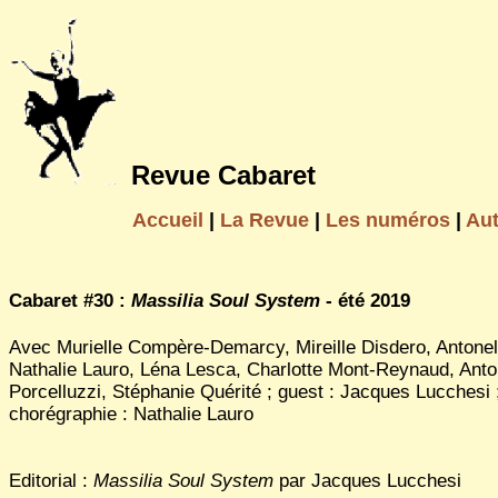
Revue Cabaret
Accueil
|
La Revue
|
Les numéros
|
Au
Cabaret #30 :
Massilia Soul System
- été 2019
Avec Murielle Compère-Demarcy, Mireille Disdero, Antonell
Nathalie Lauro, Léna Lesca, Charlotte Mont-Reynaud, Anto
Porcelluzzi, Stéphanie Quérité ; guest : Jacques Lucchesi 
chorégraphie : Nathalie Lauro
Editorial :
Massilia Soul System
par Jacques Lucchesi