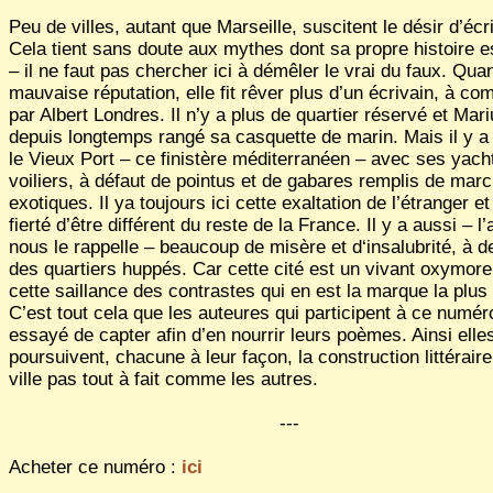
Peu de villes, autant que Marseille, suscitent le désir d’écri
Cela tient sans doute aux mythes dont sa propre histoire e
– il ne faut pas chercher ici à démêler le vrai du faux. Qua
mauvaise réputation, elle fit rêver plus d’un écrivain, à c
par Albert Londres. Il n’y a plus de quartier réservé et Mar
depuis longtemps rangé sa casquette de marin. Mais il y a
le Vieux Port – ce finistère méditerranéen – avec ses yach
voiliers, à défaut de pointus et de gabares remplis de mar
exotiques. Il ya toujours ici cette exaltation de l’étranger et
fierté d’être différent du reste de la France. Il y a aussi – l’
nous le rappelle – beaucoup de misère et d‘insalubrité, à 
des quartiers huppés. Car cette cité est un vivant oxymore 
cette saillance des contrastes qui en est la marque la plus
C’est tout cela que les auteures qui participent à ce numér
essayé de capter afin d’en nourrir leurs poèmes. Ainsi elle
poursuivent, chacune à leur façon, la construction littéraire
ville pas tout à fait comme les autres.
---
Acheter ce numéro :
ici