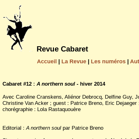
Revue Cabaret
Accueil
|
La Revue
|
Les numéros
|
Au
Cabaret #12 :
A northern soul
- hiver 2014
Avec Caroline Cranskens, Aliénor Debrocq, Delfine Guy, J
Christine Van Acker ; guest : Patrice Breno, Eric Dejaeger 
chorégraphie : Lola Rastaquouère
Editorial :
A northern soul
par Patrice Breno