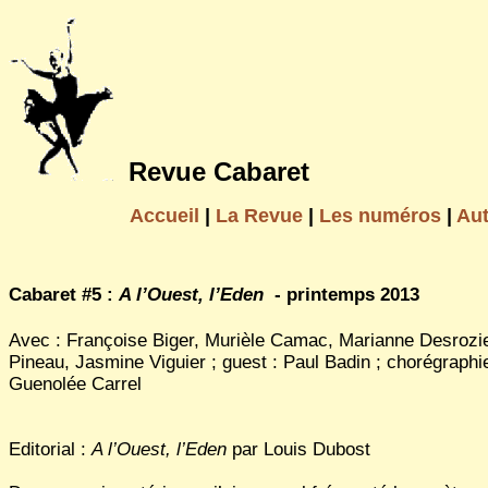
Revue Cabaret
Accueil
|
La Revue
|
Les numéros
|
Au
Cabaret #5 :
A l’Ouest, l’Eden
- printemps 2013
Avec : Françoise Biger, Murièle Camac, Marianne Desrozi
Pineau, Jasmine Viguier ; guest : Paul Badin ; chorégraphie
Guenolée Carrel
Editorial :
A l’Ouest, l’Eden
par Louis Dubost